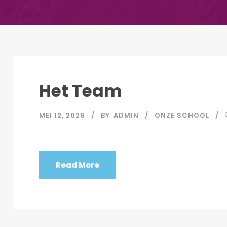
Het Team
MEI 12, 2026
BY
ADMIN
ONZE SCHOOL
Read More