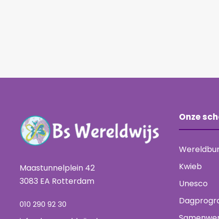
Onze sch
Wereldbu
Kwieb
Maastunnelplein 42
3083 EA Rotterdam
Unesco
Dagprogr
010 290 92 30
Samenwer