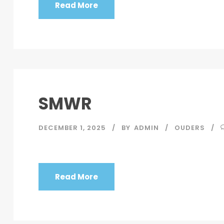
Read More
SMWR
DECEMBER 1, 2025
BY
ADMIN
OUDERS
Read More