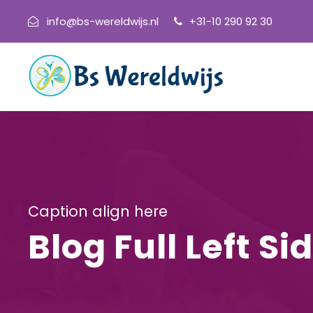
info@bs-wereldwijs.nl
+31-10 290 92 30
Caption align here
Blog Full Left S