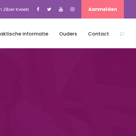
n Ziber Kwieb
Aanmelden
raktische informatie
Ouders
Contact