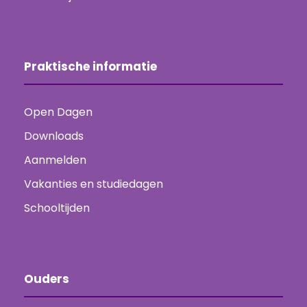
Praktische informatie
Open Dagen
Downloads
Aanmelden
Vakanties en studiedagen
Schooltijden
Ouders