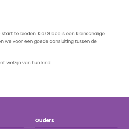
start te bieden. KidzGlobe is een kleinschalige
n we voor een goede aansluiting tussen de
t welzijn van hun kind.
Ouders