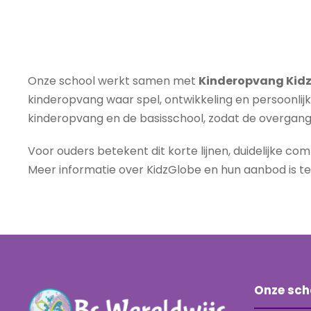
Onze school werkt samen met
Kinderopvang Kid
kinderopvang waar spel, ontwikkeling en persoonli
kinderopvang en de basisschool, zodat de overgang 
Voor ouders betekent dit korte lijnen, duidelijke co
Meer informatie over KidzGlobe en hun aanbod is t
Onze sch