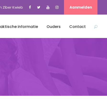
n Ziber Kwieb
Aanmelden
raktische informatie
Ouders
Contact