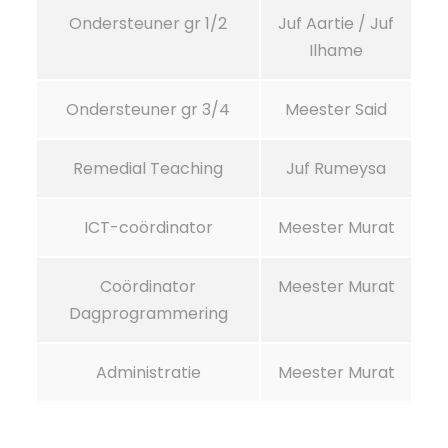
Ondersteuner gr 1/2
Juf Aartie / Juf
Ilhame
Ondersteuner gr 3/4
Meester Said
Remedial Teaching
Juf Rumeysa
ICT-coördinator
Meester Murat
Coördinator
Meester Murat
Dagprogrammering
Administratie
Meester Murat