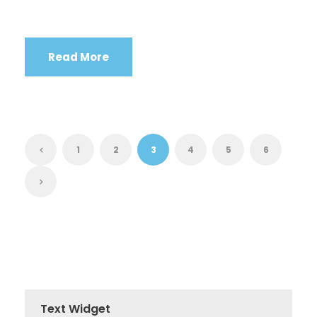
Read More
1
2
3
4
5
6
Text Widget