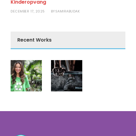
Kinderopvang
DECEMBER 17, 2025
SAMIRABUDAK
BY
Recent Works