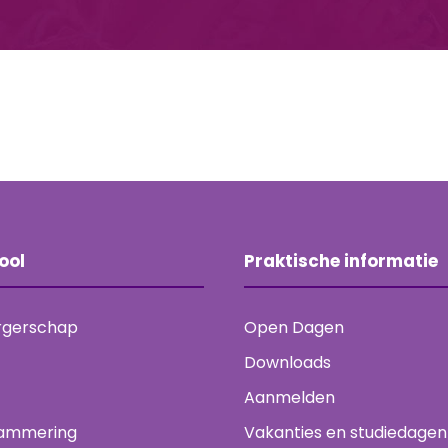
ool
Praktische informatie
rgerschap
Open Dagen
Downloads
Aanmelden
ammering
Vakanties en studiedagen