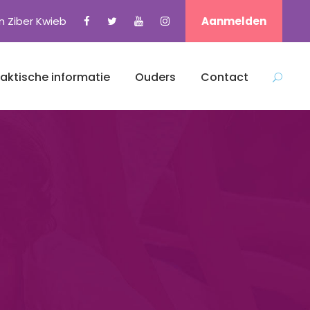
n Ziber Kwieb
Aanmelden
raktische informatie
Ouders
Contact