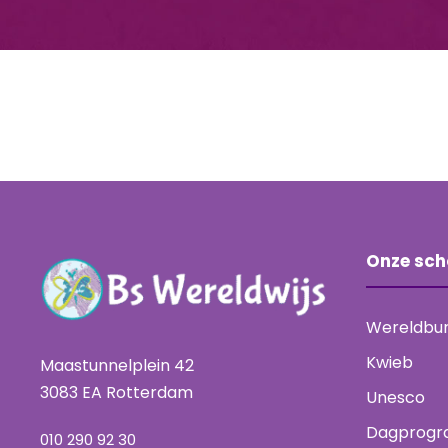
Onze sch
Wereldbu
Kwieb
Maastunnelplein 42
3083 EA Rotterdam
Unesco
Dagprogr
010 290 92 30