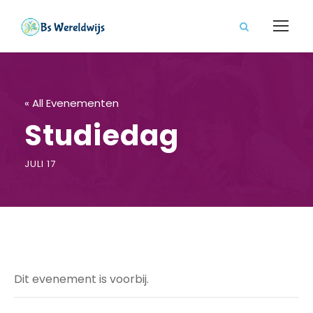
« All Evenementen
Studiedag
JULI 17
Dit evenement is voorbij.