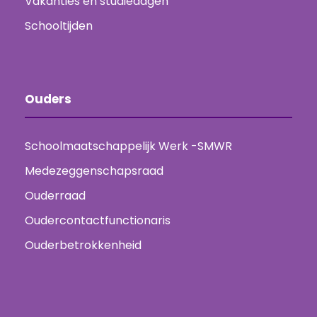
Vakanties en studiedagen
Schooltijden
Ouders
Schoolmaatschappelijk Werk -SMWR
Medezeggenschapsraad
Ouderraad
Oudercontactfunctionaris
Ouderbetrokkenheid