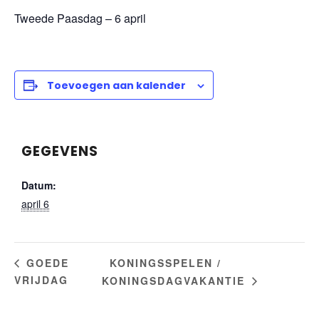
Tweede Paasdag – 6 april
Toevoegen aan kalender
GEGEVENS
Datum:
april 6
KONINGSSPELEN /
GOEDE
VRIJDAG
KONINGSDAGVAKANTIE