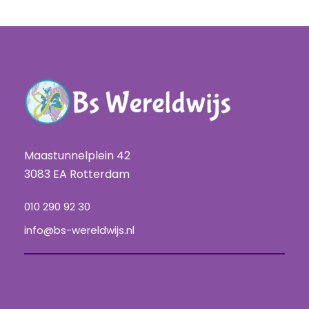
Maastunnelplein 42
3083 EA Rotterdam
010 290 92 30
info@bs-wereldwijs.nl