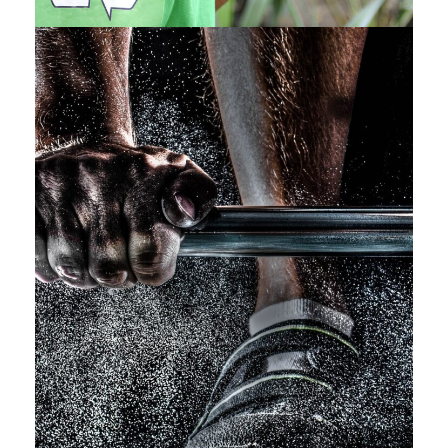
Free Training For Senior
Sport