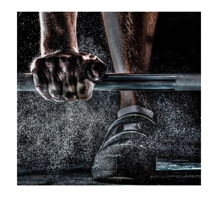
Free Training For Senior
Sport