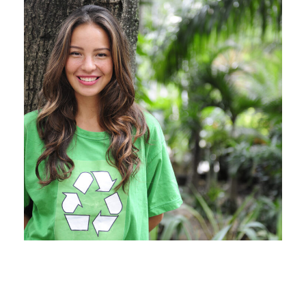
Charity & Voluntary For Social
Charity
/
Social