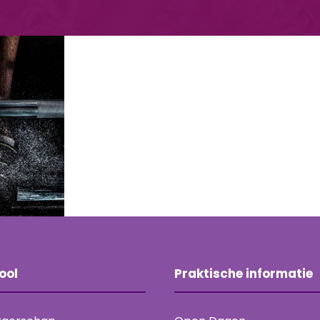
 For
ool
Praktische informatie