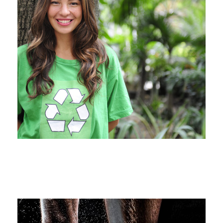
Charity & Voluntary For Social
Charity
/
Social